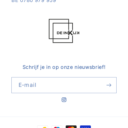
BE 0780 979 959
Schrijf je in op onze nieuwsbrief!
E‑mail
Instagram
Betaalmethoden