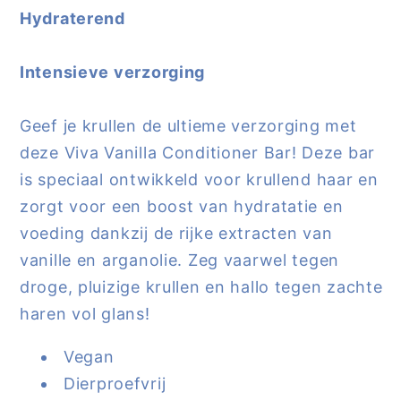
Wondr
Wondr
Hydraterend
Care
Care
Intensieve verzorging
Geef je krullen de ultieme verzorging met
deze Viva Vanilla Conditioner Bar! Deze bar
is speciaal ontwikkeld voor krullend haar en
zorgt voor een boost van hydratatie en
voeding dankzij de rijke extracten van
vanille en arganolie. Zeg vaarwel tegen
droge, pluizige krullen en hallo tegen zachte
haren vol glans!
Vegan
Dierproefvrij