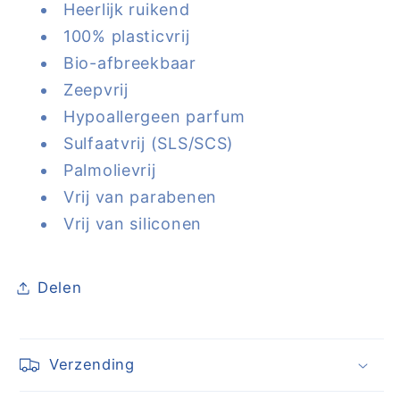
Heerlijk ruikend
100% plasticvrij
Bio-afbreekbaar
Zeepvrij
Hypoallergeen parfum
Sulfaatvrij (SLS/SCS)
Palmolievrij
Vrij van parabenen
Vrij van siliconen
Delen
Verzending