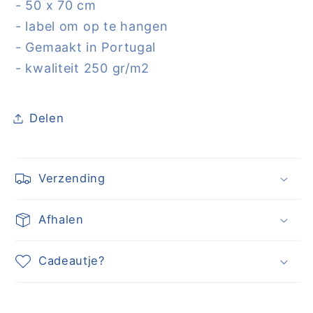
- 50 x 70 cm
- label om op te hangen
- Gemaakt in Portugal
- kwaliteit 250 gr/m2
Delen
Verzending
Afhalen
Cadeautje?