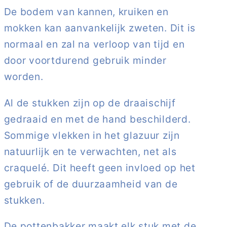
De bodem van kannen, kruiken en
mokken kan aanvankelijk zweten. Dit is
normaal en zal na verloop van tijd en
door voortdurend gebruik minder
worden.
Al de stukken zijn op de draaischijf
gedraaid en met de hand beschilderd.
Sommige vlekken in het glazuur zijn
natuurlijk en te verwachten, net als
craquelé. Dit heeft geen invloed op het
gebruik of de duurzaamheid van de
stukken.
De pottenbakker maakt elk stuk met de