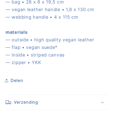
— bag • 28 x 8 x 19,5 cm
— vegan leather handle • 1,8 x 130 cm
— webbing handle • 4 x 115 cm
materials
— outside • high quality vegan leather
— flap • vegan suede*
— inside • striped canvas
— zipper • YKK
Delen
Verzending