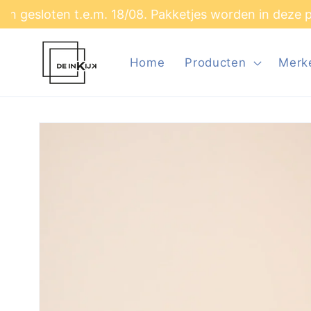
Meteen
 t.e.m. 18/08. Pakketjes worden in deze periode NI
naar de
content
Home
Producten
Merk
Ga direct naar
productinformatie