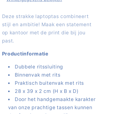
Deze strakke laptoptas combineert
stijl en ambitie! Maak een statement
op kantoor met de print die bij jou
past.
Productinformatie
Dubbele ritssluiting
Binnenvak met rits
Praktisch buitenvak met rits
28 x 39 x 2 cm (H x B x D)
Door het handgemaakte karakter
van onze prachtige tassen kunnen