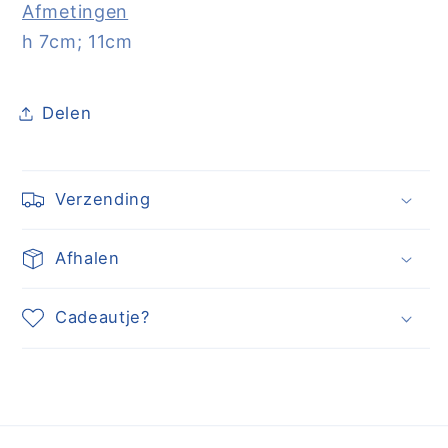
Afmetingen
h 7cm; 11cm
Delen
Verzending
Afhalen
Cadeautje?