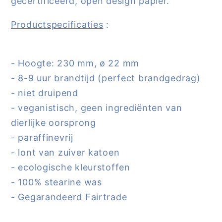
gecertificeerd, open design papier.
Productspecificaties
:
- Hoogte: 230 mm, ø 22 mm
- 8-9 uur brandtijd (perfect brandgedrag)
- niet druipend
- veganistisch, geen ingrediënten van
dierlijke oorsprong
- paraffinevrij
- lont van zuiver katoen
- ecologische kleurstoffen
- 100% stearine was
- Gegarandeerd Fairtrade